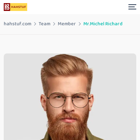
Skip
to
content
hahstuf.com
Team
Member
Mr.Michel Richard