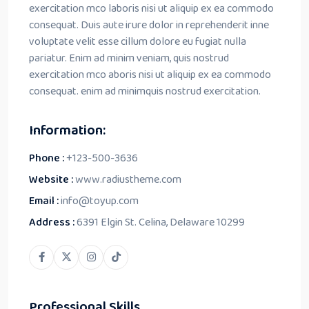
exercitation mco laboris nisi ut aliquip ex ea commodo
consequat. Duis aute irure dolor in reprehenderit inne
voluptate velit esse cillum dolore eu fugiat nulla
pariatur. Enim ad minim veniam, quis nostrud
exercitation mco aboris nisi ut aliquip ex ea commodo
consequat. enim ad minimquis nostrud exercitation.
Information:
Phone :
+123-500-3636
Website :
www.radiustheme.com
Email :
info@toyup.com
Address :
6391 Elgin St. Celina, Delaware 10299
Professional Skills