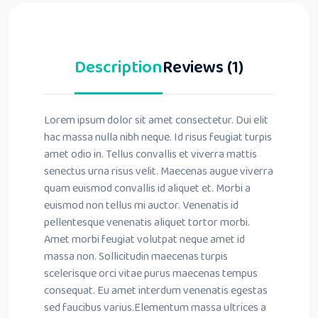
Description
Reviews (1)
Lorem ipsum dolor sit amet consectetur. Dui elit
hac massa nulla nibh neque. Id risus feugiat turpis
amet odio in. Tellus convallis et viverra mattis
senectus urna risus velit. Maecenas augue viverra
quam euismod convallis id aliquet et. Morbi a
euismod non tellus mi auctor. Venenatis id
pellentesque venenatis aliquet tortor morbi.
Amet morbi feugiat volutpat neque amet id
massa non. Sollicitudin maecenas turpis
scelerisque orci vitae purus maecenas tempus
consequat. Eu amet interdum venenatis egestas
sed faucibus varius.Elementum massa ultrices a