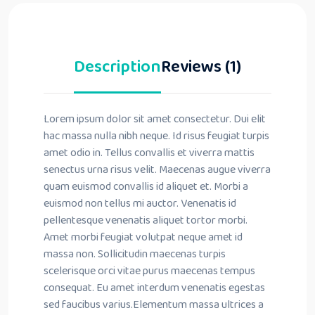
Description
Reviews (1)
Lorem ipsum dolor sit amet consectetur. Dui elit
hac massa nulla nibh neque. Id risus feugiat turpis
amet odio in. Tellus convallis et viverra mattis
senectus urna risus velit. Maecenas augue viverra
quam euismod convallis id aliquet et. Morbi a
euismod non tellus mi auctor. Venenatis id
pellentesque venenatis aliquet tortor morbi.
Amet morbi feugiat volutpat neque amet id
massa non. Sollicitudin maecenas turpis
scelerisque orci vitae purus maecenas tempus
consequat. Eu amet interdum venenatis egestas
sed faucibus varius.Elementum massa ultrices a