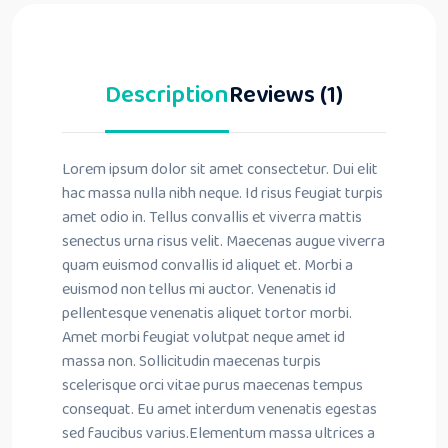
Description
Reviews (1)
Lorem ipsum dolor sit amet consectetur. Dui elit
hac massa nulla nibh neque. Id risus feugiat turpis
amet odio in. Tellus convallis et viverra mattis
senectus urna risus velit. Maecenas augue viverra
quam euismod convallis id aliquet et. Morbi a
euismod non tellus mi auctor. Venenatis id
pellentesque venenatis aliquet tortor morbi.
Amet morbi feugiat volutpat neque amet id
massa non. Sollicitudin maecenas turpis
scelerisque orci vitae purus maecenas tempus
consequat. Eu amet interdum venenatis egestas
sed faucibus varius.Elementum massa ultrices a