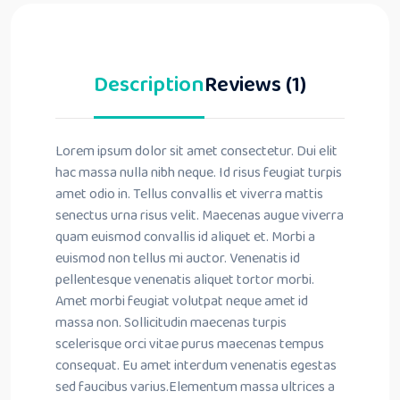
Description
Reviews (1)
Lorem ipsum dolor sit amet consectetur. Dui elit
hac massa nulla nibh neque. Id risus feugiat turpis
amet odio in. Tellus convallis et viverra mattis
senectus urna risus velit. Maecenas augue viverra
quam euismod convallis id aliquet et. Morbi a
euismod non tellus mi auctor. Venenatis id
pellentesque venenatis aliquet tortor morbi.
Amet morbi feugiat volutpat neque amet id
massa non. Sollicitudin maecenas turpis
scelerisque orci vitae purus maecenas tempus
consequat. Eu amet interdum venenatis egestas
sed faucibus varius.Elementum massa ultrices a