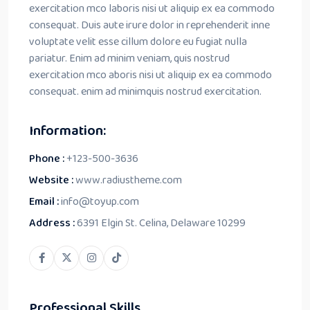
exercitation mco laboris nisi ut aliquip ex ea commodo
consequat. Duis aute irure dolor in reprehenderit inne
voluptate velit esse cillum dolore eu fugiat nulla
pariatur. Enim ad minim veniam, quis nostrud
exercitation mco aboris nisi ut aliquip ex ea commodo
consequat. enim ad minimquis nostrud exercitation.
Information:
Phone :
+123-500-3636
Website :
www.radiustheme.com
Email :
info@toyup.com
Address :
6391 Elgin St. Celina, Delaware 10299
Professional Skills