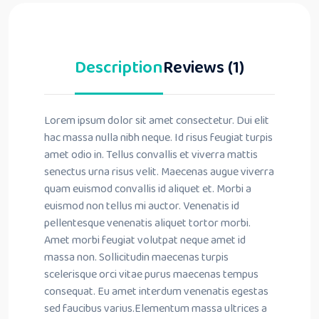
Description
Reviews (1)
Lorem ipsum dolor sit amet consectetur. Dui elit
hac massa nulla nibh neque. Id risus feugiat turpis
amet odio in. Tellus convallis et viverra mattis
senectus urna risus velit. Maecenas augue viverra
quam euismod convallis id aliquet et. Morbi a
euismod non tellus mi auctor. Venenatis id
pellentesque venenatis aliquet tortor morbi.
Amet morbi feugiat volutpat neque amet id
massa non. Sollicitudin maecenas turpis
scelerisque orci vitae purus maecenas tempus
consequat. Eu amet interdum venenatis egestas
sed faucibus varius.Elementum massa ultrices a